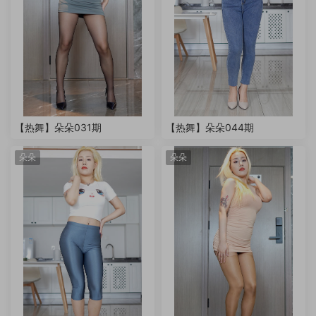
【热舞】朵朵031期
【热舞】朵朵044期
朵朵
朵朵