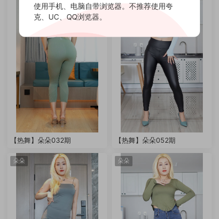
使用手机、电脑自带浏览器。不推荐使用夸
克、UC、QQ浏览器。
【热舞】朵朵032期
【热舞】朵朵052期
朵朵
朵朵