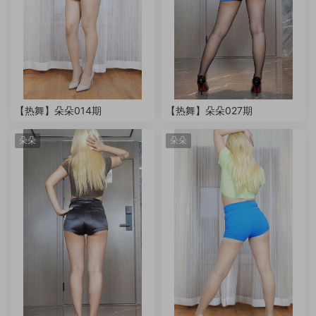
【热舞】朵朵014期
【热舞】朵朵027期
朵朵
朵朵