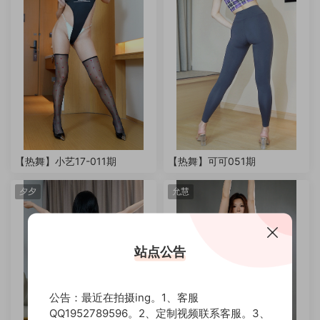
【热舞】小艺17-011期
【热舞】可可051期
夕夕
允慧
站点公告
公告：最近在拍摄ing。1、客服
QQ1952789596。2、定制视频联系客服。3、