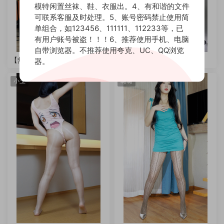
模特闲置丝袜、鞋、衣服出。4、有和谐的文件
可联系客服及时处理。5、账号密码禁止使用简
单组合，如123456、111111、112233等，已
有用户账号被盗！！！6、推荐使用手机、电脑
自带浏览器。不推荐使用夸克、UC、QQ浏览
【热舞】夕夕46-014期
【热舞】允慧26-021期
器。
小玉
璐璐