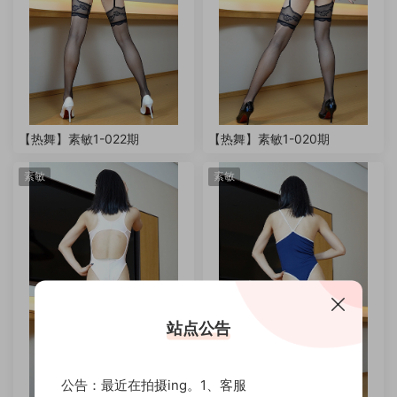
【热舞】素敏1-022期
【热舞】素敏1-020期
素敏
素敏
站点公告
公告：最近在拍摄ing。1、客服