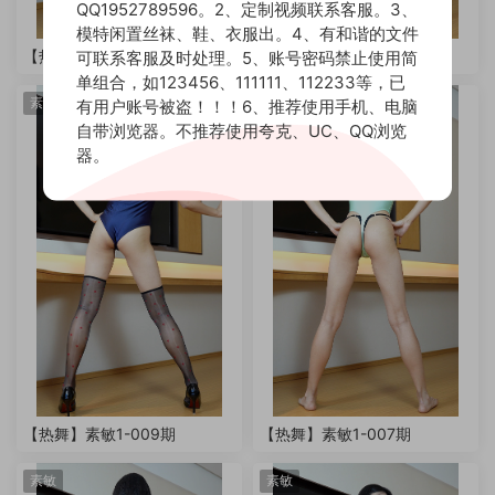
QQ1952789596。2、定制视频联系客服。3、
模特闲置丝袜、鞋、衣服出。4、有和谐的文件
【热舞】素敏1-014期
【热舞】素敏1-011期
可联系客服及时处理。5、账号密码禁止使用简
单组合，如123456、111111、112233等，已
素敏
素敏
有用户账号被盗！！！6、推荐使用手机、电脑
自带浏览器。不推荐使用夸克、UC、QQ浏览
器。
【热舞】素敏1-009期
【热舞】素敏1-007期
素敏
素敏